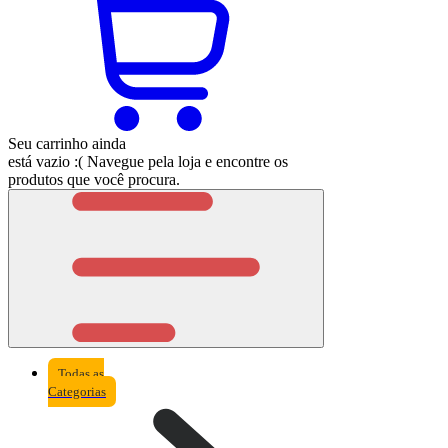
Seu carrinho ainda
está vazio :(
Navegue pela loja e encontre os
produtos que você procura.
Todas as
Categorias