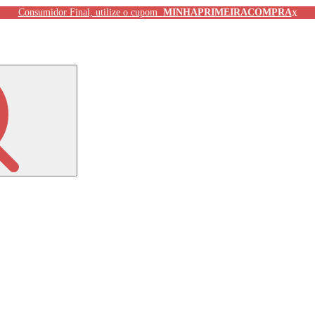
x
Consumidor Final, utilize o cupom
MINHAPRIMEIRACOMPRA