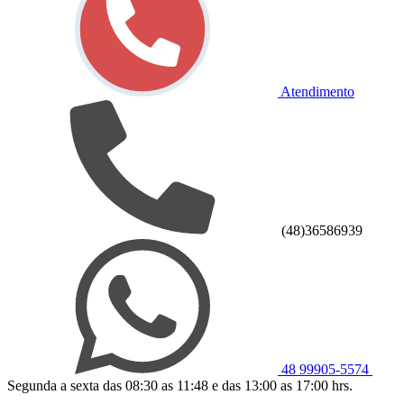
Atendimento
(48)36586939
48 99905-5574
Segunda a sexta das 08:30 as 11:48 e das 13:00 as 17:00 hrs.