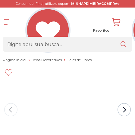
x
Consumidor Final, utilize o cupom
MINHAPRIMEIRACOMPRA
Favoritos
Página Inicial
Telas Decorativas
Telas de Flores