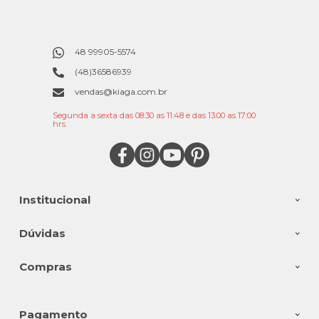
48 99905-5574
(48)36586939
vendas@kiaga.com.br
Segunda a sexta das 08:30 as 11:48 e das 13:00 as 17:00
hrs.
Institucional
Dúvidas
Compras
Pagamento