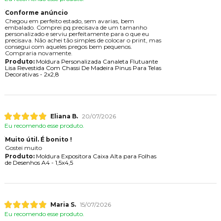
Conforme anúncio
Chegou em perfeito estado, sem avarias, bem
embalado. Comprei pq precisava de um tamanho
personalizado e serviu perfeitamente para o que eu
precisava. Não achei tão simples de colocar o print, mas
consegui com aqueles pregos bem pequenos.
Compraria novamente.
Produto:
Moldura Personalizada Canaleta Flutuante
Lisa Revestida Com Chassi De Madeira Pinus Para Telas
Decorativas - 2x2,8
Eliana B.
20/07/2026
Eu recomendo esse produto.
Muito útil. É bonito !
Gostei muito
Produto:
Moldura Expositora Caixa Alta para Folhas
de Desenhos A4 - 1,5x4,5
Maria S.
15/07/2026
Eu recomendo esse produto.