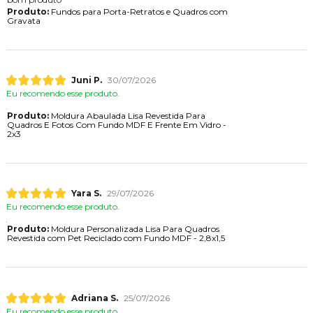
Produto:
Fundos para Porta-Retratos e Quadros com
Gravata
Juni P.
30/07/2026
Eu recomendo esse produto.
Produto:
Moldura Abaulada Lisa Revestida Para
Quadros E Fotos Com Fundo MDF E Frente Em Vidro -
2x3
Yara S.
29/07/2026
Eu recomendo esse produto.
Produto:
Moldura Personalizada Lisa Para Quadros
Revestida com Pet Reciclado com Fundo MDF - 2,8x1,5
Adriana S.
25/07/2026
Eu recomendo esse produto.