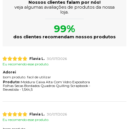
Nossos clientes falam por nós!
veja algumas avaliações de produtos da nossa
loja.
99%
dos clientes recomendam nossos produtos
Flavia L.
30/07/2026
Eu recomendo esse produto.
Adorei
bom produto. facil de utilizar
Produto:
Moldura Caixa Alta Com Vidro Expositora
Folhas Secas Bordados Quadros Quilling Scrapbook -
Revestida - 1,5X4,5
Flavia L.
30/07/2026
Eu recomendo esse produto.
bom produto