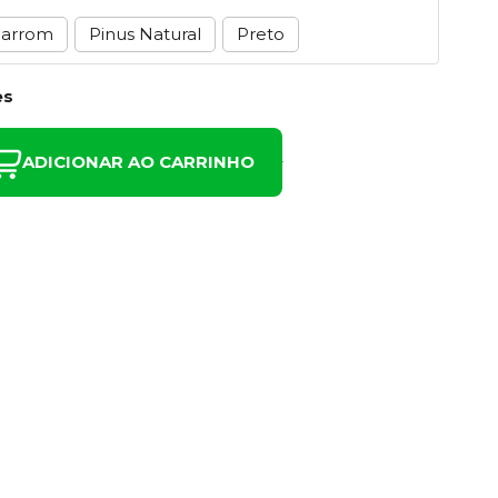
arrom
Pinus Natural
Preto
es
ADICIONAR AO CARRINHO