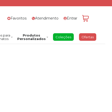
Favoritos
Atendimento
Entrar
s para
Produtos
Coleções
Ofertas
natos
Personalizados