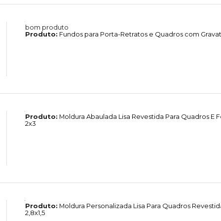
bom produto
Produto:
Fundos para Porta-Retratos e Quadros com Grava
Produto:
Moldura Abaulada Lisa Revestida Para Quadros E 
2x3
Produto:
Moldura Personalizada Lisa Para Quadros Revesti
2,8x1,5