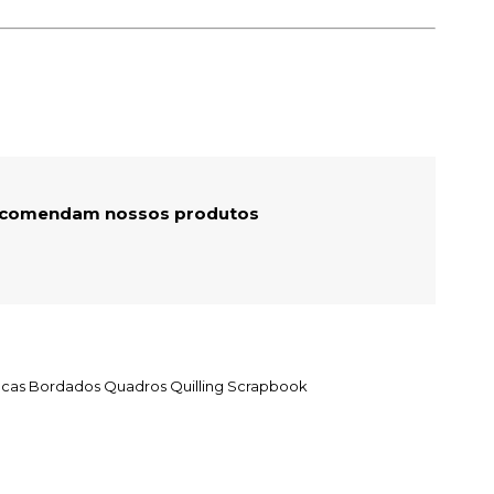
recomendam nossos produtos
Secas Bordados Quadros Quilling Scrapbook