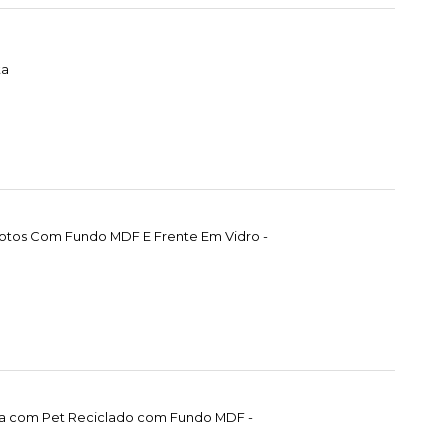
ta
Fotos Com Fundo MDF E Frente Em Vidro -
da com Pet Reciclado com Fundo MDF -