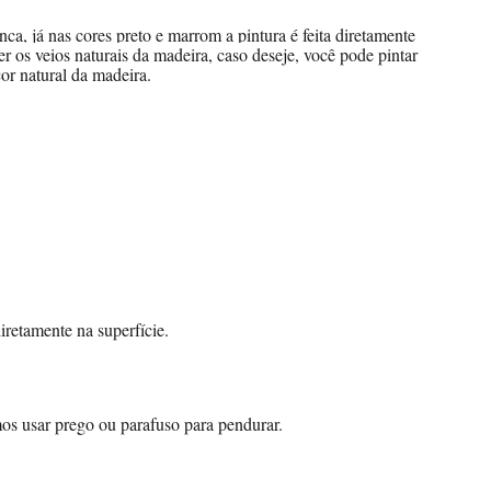
a, já nas cores preto e marrom a pintura é feita diretamente
 os veios naturais da madeira, caso deseje, você pode pintar
or natural da madeira.
retamente na superfície.
s usar prego ou parafuso para pendurar.