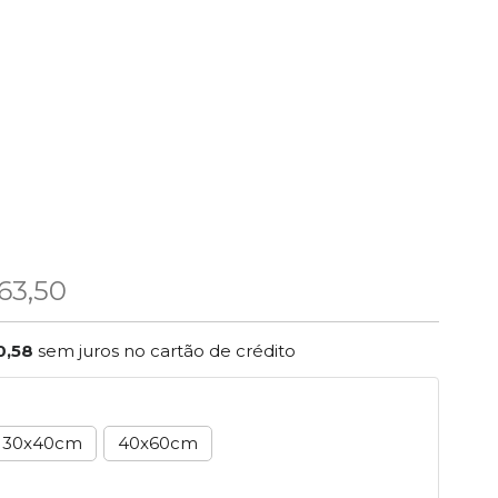
63,50
0,58
sem juros no cartão de crédito
30x40cm
40x60cm