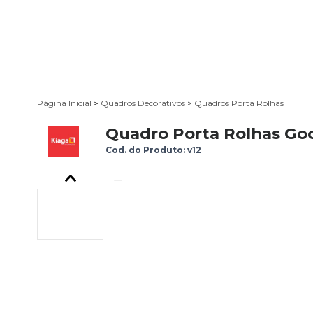
Página Inicial
>
Quadros Decorativos
>
Quadros Porta Rolhas
Quadro Porta Rolhas Go
Cod. do Produto: v12