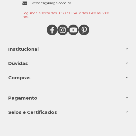
vendas@kiaga.com.br
Segunda a sexta das 08:30 as 11:48 e das 13:00 as 17:00
hrs.
Institucional
Dúvidas
Compras
Pagamento
Selos e Certificados