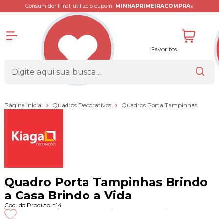
x
Consumidor Final, utilize o cupom
MINHAPRIMEIRACOMPRA
Favoritos
Página Inicial
Quadros Decorativos
Quadros Porta Tampinhas
Quadro Porta Tampinhas Brindo
a Casa Brindo a Vida
Cod. do Produto: t14