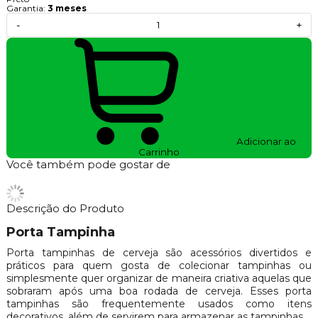
Garantia:
3 meses
-
+
Adicionar ao
Carrinho
Você também pode gostar de
Descrição do Produto
Porta Tampinha
Porta tampinhas de cerveja são acessórios divertidos e
práticos para quem gosta de colecionar tampinhas ou
simplesmente quer organizar de maneira criativa aquelas que
sobraram após uma boa rodada de cerveja. Esses porta
tampinhas são frequentemente usados como itens
decorativos, além de servirem para armazenar as tampinhas.