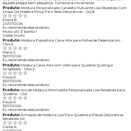
aqueles pregos bem pequenos. Compraria novamente.
Produto:
Moldura Personalizada Canaleta Flutuante Lisa Revestida Com
Chassi De Madeira Pinus Para Telas Decorativas - 2x2,8
Eliana B.
20/07/2026
Eu recomendo esse produto.
Muito útil. É bonito !
Gostei muito
Produto:
Moldura Expositora Caixa Alta para Folhas de Desenhos A4 -
1,5x4,5
Maria S.
15/07/2026
Eu recomendo esse produto.
Produto:
Moldura Caixa Alta com Vidro para Quadros Quilling e
Scrapbook - 1,5x4,5
Paula K.
15/07/2026
Eu recomendo esse produto.
Produto:
Aro de Moldura Minimalista Personalizada Lisa Revestida para
Quadros - 1,5x1
Paula K.
15/07/2026
Eu recomendo esse produto.
Produto:
Armação de Moldura Lisa Para Quadros e Placas Decorativas
Revestida 2x1
Carlos A.
14/07/2026