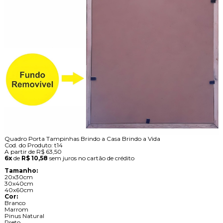
Quadro Porta Tampinhas Brindo a Casa Brindo a Vida
Cod. do Produto: t14
A partir de
R$ 63,50
6x
de
R$ 10,58
sem juros no cartão de crédito
Tamanho:
20x30cm
30x40cm
40x60cm
Cor:
Branco
Marrom
Pinus Natural
Preto