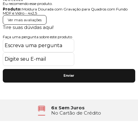
Eu recomendo esse produto.
Produto:
Moldura Dourada com Gravação para Quadros com Fundo
MDF e Vidro - 4x2,5
Ver mais avaliações
Tire suas dúvidas aqui!
Faça uma pergunta sobre este produto
Enviar
Atendimento
Segunda à Sexta das 8h30 às 17h