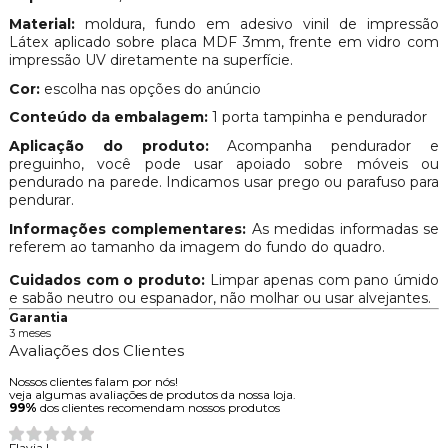
Material:
moldura, fundo em adesivo vinil de impressão
Látex aplicado sobre placa MDF 3mm, frente em vidro
com
impressão UV diretamente na superfície.
Cor:
escolha nas opções do anúncio
Conteúdo da embalagem:
1 porta tampinha e pendurador
Aplicação do produto:
Acompanha pendurador e
preguinho, você pode usar apoiado sobre móveis ou
pendurado na parede. Indicamos usar prego ou parafuso para
pendurar.
Informações complementares:
As medidas informadas se
referem ao tamanho da imagem do fundo do quadro.
Cuidados com o produto:
Limpar apenas com pano úmido
e sabão neutro ou espanador, não molhar ou usar alvejantes.
Garantia
3 meses
Avaliações dos Clientes
Nossos clientes falam por nós!
veja algumas avaliações de produtos da nossa loja.
99%
dos clientes recomendam nossos produtos
Flavia L.