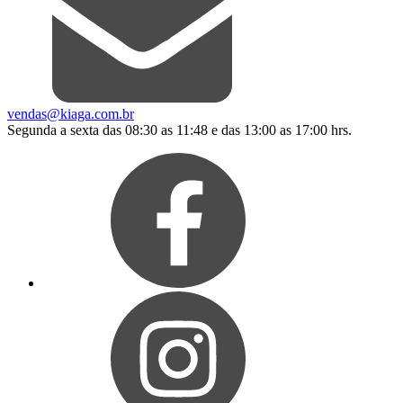
vendas@kiaga.com.br
Segunda a sexta das 08:30 as 11:48 e das 13:00 as 17:00 hrs.