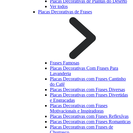
Placas Decorativas de Plantas do Deserto
Ver todos
Placas Decorativas de Frases
Frases Famosas
Placas Decorativas Com Frases Para
Lavanderia
Placas Decorativas com Frases Cantinho
do Café
Placas Decorativas com Frases Diversas
Placas Decorativas com Frases Divertidas
e Engraçadas
Placas Decorativas com Frases
Motivacionais e Inspiradoras
Placas Decorativas com Frases Reflexívas
Placas Decorativas com Frases Romanticas
Placas Decorativas com Frases de
Churrasco