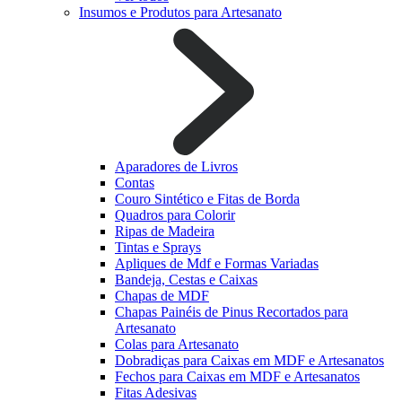
Insumos e Produtos para Artesanato
Aparadores de Livros
Contas
Couro Sintético e Fitas de Borda
Quadros para Colorir
Ripas de Madeira
Tintas e Sprays
Apliques de Mdf e Formas Variadas
Bandeja, Cestas e Caixas
Chapas de MDF
Chapas Painéis de Pinus Recortados para
Artesanato
Colas para Artesanato
Dobradiças para Caixas em MDF e Artesanatos
Fechos para Caixas em MDF e Artesanatos
Fitas Adesivas