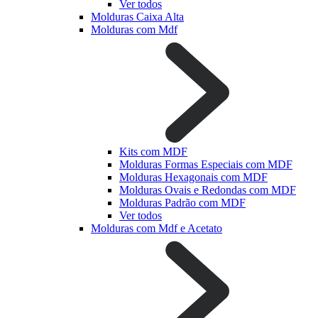
Ver todos
Molduras Caixa Alta
Molduras com Mdf
Kits com MDF
Molduras Formas Especiais com MDF
Molduras Hexagonais com MDF
Molduras Ovais e Redondas com MDF
Molduras Padrão com MDF
Ver todos
Molduras com Mdf e Acetato