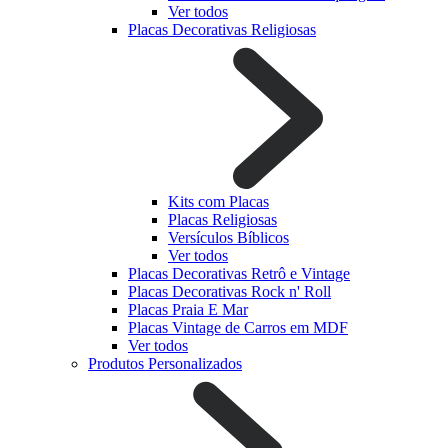
Ver todos
Placas Decorativas Religiosas
Kits com Placas
Placas Religiosas
Versículos Bíblicos
Ver todos
Placas Decorativas Retrô e Vintage
Placas Decorativas Rock n' Roll
Placas Praia E Mar
Placas Vintage de Carros em MDF
Ver todos
Produtos Personalizados