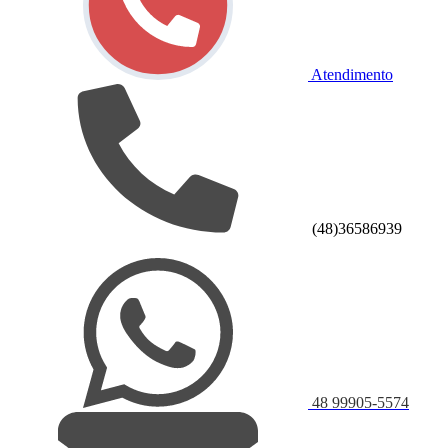
Atendimento
(48)36586939
48 99905-5574