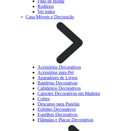
Fitas de Borda
Rodízios
Ver todos
Casa Móveis e Decoração
Acessórios Decorativos
Acessórios para Pet
Aparadores de Livros
Bandejas Decorativas
Cabideiros Decorativos
Caixotes Decorativos em Madeira
Cofres
Descanso para Panelas
Enfeites Decorativos
Espelhos Decorativos
Flâmulas e Placas Decorativas