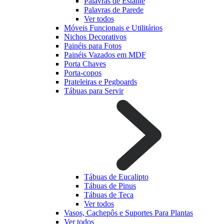
Palavras de Estante
Palavras de Parede
Ver todos
Móveis Funcionais e Utilitários
Nichos Decorativos
Painéis para Fotos
Painéis Vazados em MDF
Porta Chaves
Porta-copos
Prateleiras e Pegboards
Tábuas para Servir
Tábuas de Eucalipto
Tábuas de Pinus
Tábuas de Teca
Ver todos
Vasos, Cachepôs e Suportes Para Plantas
Ver todos