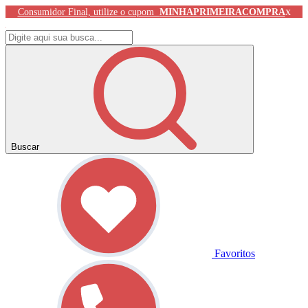
x
Consumidor Final, utilize o cupom
MINHAPRIMEIRACOMPRA
Buscar
Favoritos