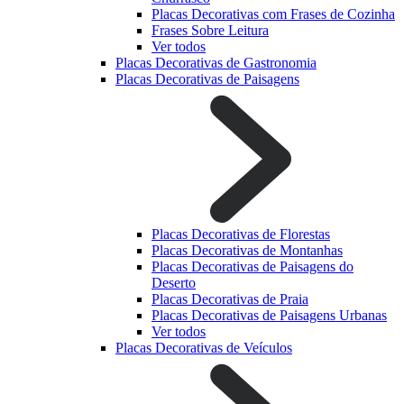
Placas Decorativas com Frases de Cozinha
Frases Sobre Leitura
Ver todos
Placas Decorativas de Gastronomia
Placas Decorativas de Paisagens
Placas Decorativas de Florestas
Placas Decorativas de Montanhas
Placas Decorativas de Paisagens do
Deserto
Placas Decorativas de Praia
Placas Decorativas de Paisagens Urbanas
Ver todos
Placas Decorativas de Veículos