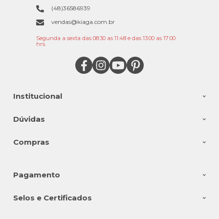
(48)36586939
vendas@kiaga.com.br
Segunda a sexta das 08:30 as 11:48 e das 13:00 as 17:00
hrs.
Institucional
Dúvidas
Compras
Pagamento
Selos e Certificados