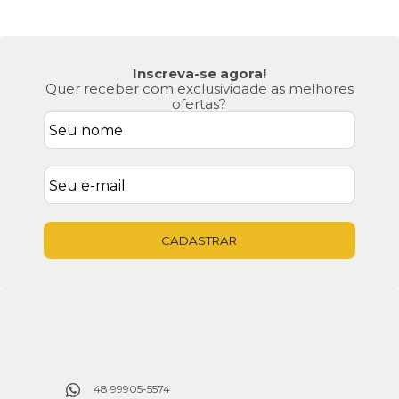
Inscreva-se agora!
Quer receber com exclusividade as melhores
ofertas?
CADASTRAR
48 99905-5574