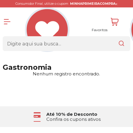
x
Consumidor Final, utilize o cupom
MINHAPRIMEIRACOMPRA
Favoritos
Gastronomia
Nenhum registro encontrado.
Até 10% de Desconto
Confira os cupons ativos