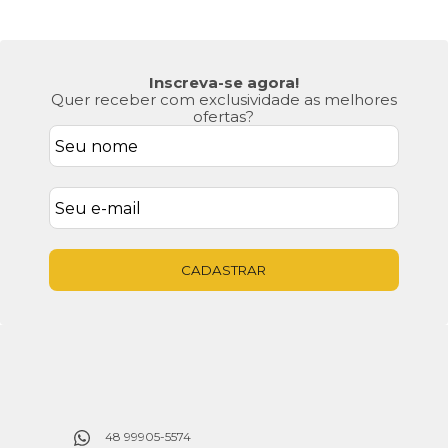
Inscreva-se agora!
Quer receber com exclusividade as melhores
ofertas?
CADASTRAR
48 99905-5574