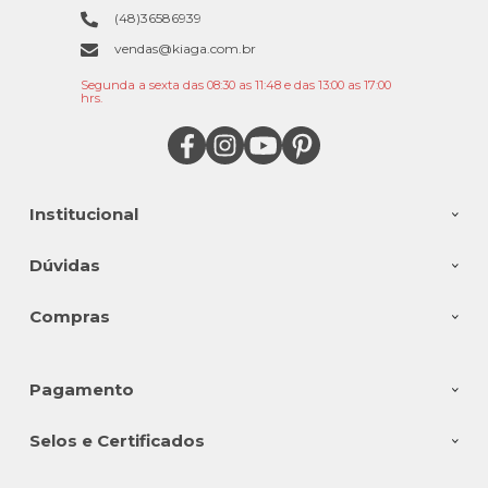
(48)36586939
vendas@kiaga.com.br
Segunda a sexta das 08:30 as 11:48 e das 13:00 as 17:00
hrs.
Institucional
Dúvidas
Compras
Pagamento
Selos e Certificados