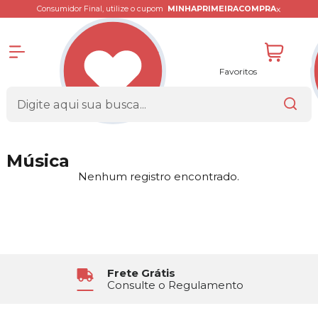
x
Consumidor Final, utilize o cupom
MINHAPRIMEIRACOMPRA
Favoritos
Música
Nenhum registro encontrado.
Frete Grátis
Consulte o Regulamento