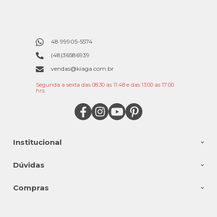
48 99905-5574
(48)36586939
vendas@kiaga.com.br
Segunda a sexta das 08:30 as 11:48 e das 13:00 as 17:00
hrs.
Institucional
Dúvidas
Compras