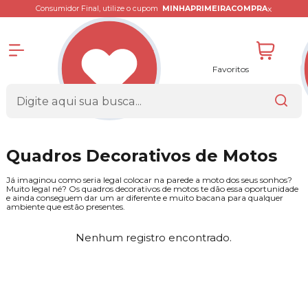
x
Consumidor Final, utilize o cupom
MINHAPRIMEIRACOMPRA
Favoritos
Quadros Decorativos de Motos
Já imaginou como seria legal colocar na parede a moto dos seus sonhos?
Muito legal né? Os quadros decorativos de motos te dão essa oportunidade
e ainda conseguem dar um ar diferente e muito bacana para qualquer
ambiente que estão presentes.
Nenhum registro encontrado.